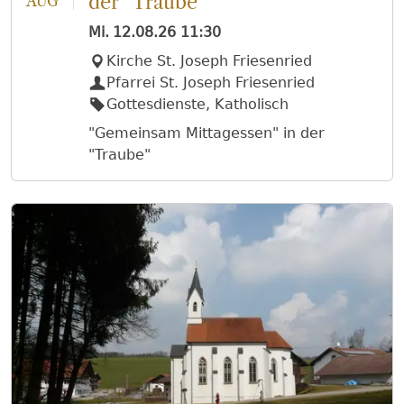
der "Traube"
AUG
Mi.
12.08.26
11:30
Kirche St. Joseph Friesenried
Pfarrei St. Joseph Friesenried
Gottesdienste, Katholisch
"Gemeinsam Mittagessen" in der
"Traube"