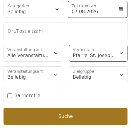
Kategorien
Zeitraum ab
Beliebig
Ort/Postleitzahl
Veranstaltungsort
Veranstalter
Alle Veranstaltung
Pfarrei St. Joseph
sorte
Friesenried
Veranstaltungsart
Zielgruppe
Beliebig
Beliebig
Barrierefrei
Suche