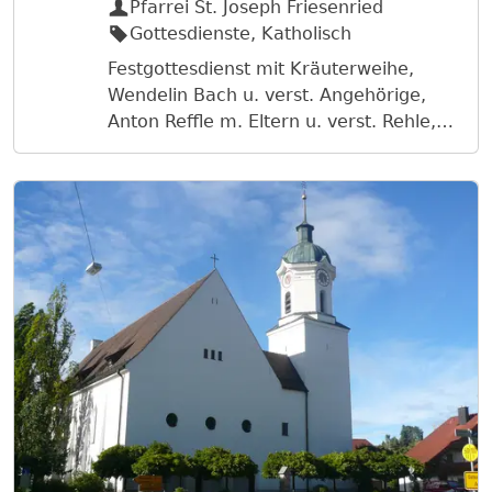
Pfarrei St. Joseph Friesenried
Gottesdienste, Katholisch
Festgottesdienst mit Kräuterweihe,
Wendelin Bach u. verst. Angehörige,
Anton Reffle m. Eltern u. verst. Rehle,
Rosmarie Klimm, verst. d. Fam. Klimm
u. Heiss