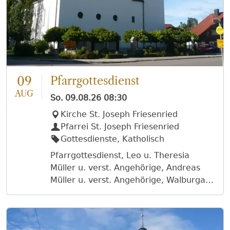
09
Pfarrgottesdienst
AUG
So.
09.08.26
08:30
Kirche St. Joseph Friesenried
Pfarrei St. Joseph Friesenried
Gottesdienste, Katholisch
Pfarrgottesdienst, Leo u. Theresia
Müller u. verst. Angehörige, Andreas
Müller u. verst. Angehörige, Walburga
Klimm (10. Todestag) u. verst.
Angehörige