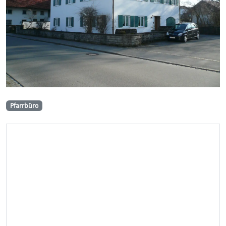
Pfarrbüro