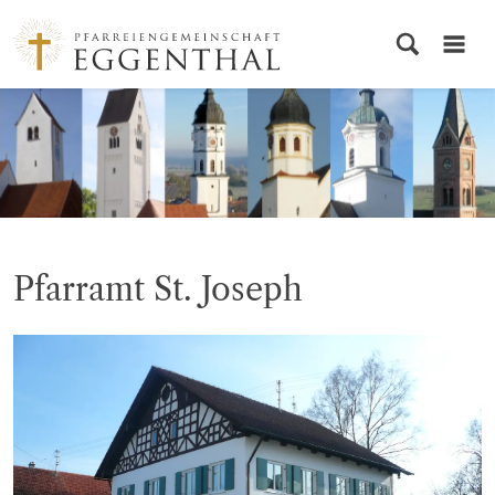
© PG Eggenthal
Pfarramt St. Joseph