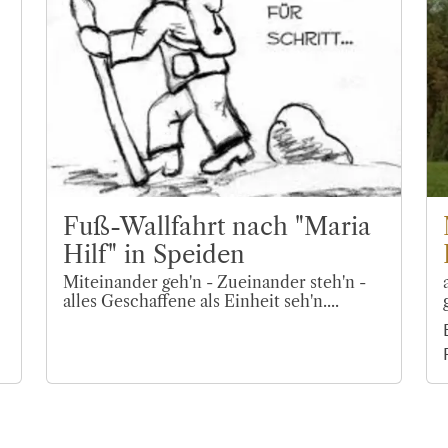
Fuß-Wallfahrt nach "Maria
Hilf" in Speiden
Miteinander geh'n - Zueinander steh'n -
alles Geschaffene als Einheit seh'n....
a