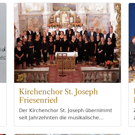
Kirchenchor St. Joseph
Friesenried
,
Der Kirchenchor St. Joseph übernimmt
seit Jahrzehnten die musikalische
Gestaltung der Festgottesdienste in der
Pfarrgemeinde. So wurde über die