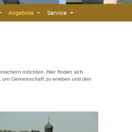
© PG Eggenthal
Angebote
Service
ereichern möchten. Hier finden sich
, um Gemeinschaft zu erleben und den