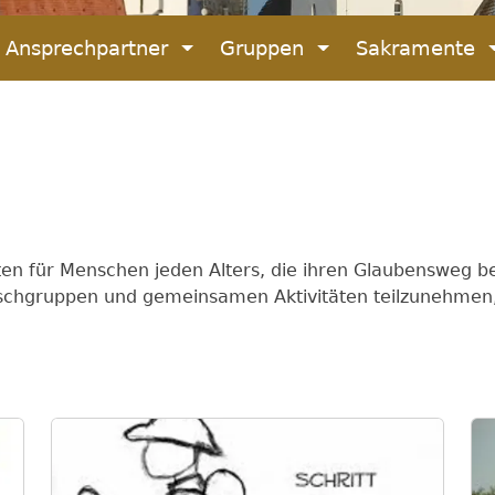
Ansprechpartner
Gruppen
Sakramente
oten für Menschen jeden Alters, die ihren Glaubensweg b
auschgruppen und gemeinsamen Aktivitäten teilzunehmen