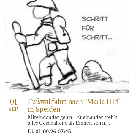
01
Fußwallfahrt nach "Maria Hilf"
in Speiden
SEP
Miteindander geh'n - Zueinander steh'n -
alles Geschaffene als Einheit seh'n....
Di.
01.09.26
07:45