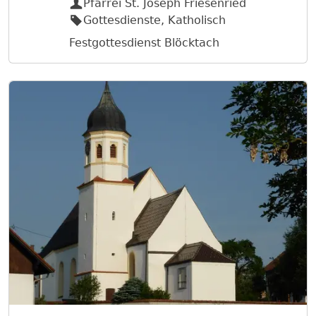
Pfarrei St. Joseph Friesenried
Gottesdienste, Katholisch
Festgottesdienst Blöcktach