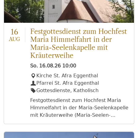
16
Festgottesdienst zum Hochfest
Maria Himmelfahrt in der
AUG
Maria-Seelenkapelle mit
Kräuterweihe
So.
16.08.26
10:00
Kirche St. Afra Eggenthal
Pfarrei St. Afra Eggenthal
Gottesdienste, Katholisch
Festgottesdienst zum Hochfest Maria
Himmelfahrt in der Maria-Seelenkapelle
mit Kräuterweihe (Maria-Seelen-
Kapelle), Elvira Mitschke, Irmgard
Ferling, Stephan u. Elisabeth Schmid u.
verst. Angehörige