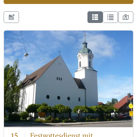
15
Festgottesdienst mit