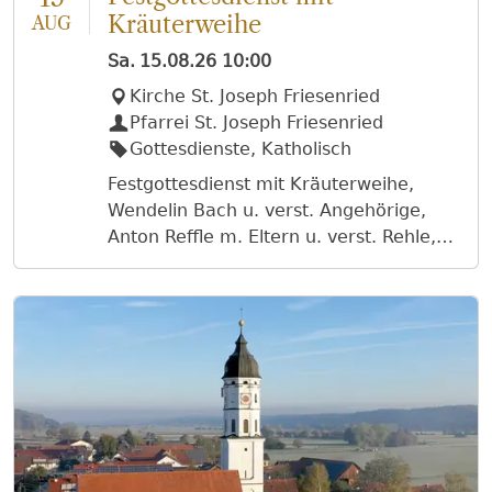
Kräuterweihe
AUG
Sa.
15.08.26
10:00
Kirche St. Joseph Friesenried
Pfarrei St. Joseph Friesenried
Gottesdienste, Katholisch
Festgottesdienst mit Kräuterweihe,
Wendelin Bach u. verst. Angehörige,
Anton Reffle m. Eltern u. verst. Rehle,
Rosmarie Klimm, verst. d. Fam. Klimm
u. Heiss