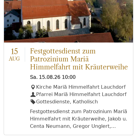
15
Festgottesdienst zum
Patrozinium Mariä
AUG
Himmelfahrt mit Kräuterweihe
Sa.
15.08.26
10:00
Kirche Mariä Himmelfahrt Lauchdorf
Pfarrei Mariä Himmelfahrt Lauchdorf
Gottesdienste, Katholisch
Festgottesdienst zum Patrozinium Mariä
Himmelfahrt mit Kräuterweihe, Jakob u.
Centa Neumann, Gregor Unglert,
Stefan u. Johanna Huber u. Franziska