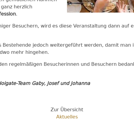
ganz herzlich
fession
.
ger Besuchern, wird es diese Veranstaltung dann auf e
 Bestehende jedoch weitergeführt werden, damit man im
endwo mehr hingehen.
ei den regelmäßigen Besucherinnen und Besuchern bedank
ringen dürfen.
oigate-Team Gaby, Josef und Johanna
Zur Übersicht
Aktuelles