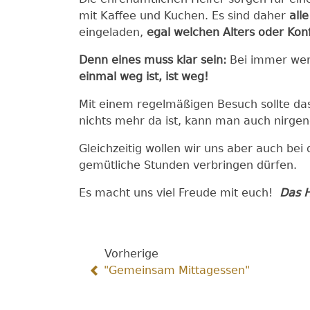
mit Kaffee und Kuchen. Es sind daher
alle
eingeladen,
egal welchen Alters oder Kon
Denn eines muss klar sein:
Bei immer weni
einmal weg ist, ist weg!
Mit einem regelmäßigen Besuch sollte das
nichts mehr da ist, kann man auch nirg
Gleichzeitig wollen wir uns aber auch b
gemütliche Stunden verb
Es macht uns viel Freude mit euch!
Das H
Vorherige
"Gemeinsam Mittagessen"