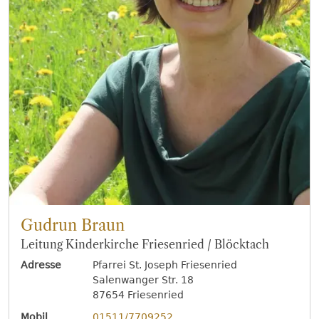
Gudrun Braun
Leitung Kinderkirche Friesenried / Blöcktach
Adresse
Pfarrei St. Joseph Friesenried
Salenwanger Str. 18
87654 Friesenried
Mobil
01511/7709252