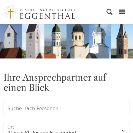
© PG Eggenthal
Ihre Ansprechpartner auf
einen Blick
Suche nach Personen
Ort
Pfarrei St. Joseph Friesenried