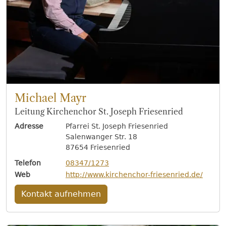
Michael Mayr
Leitung Kirchenchor St. Joseph Friesenried
Adresse
Pfarrei St. Joseph Friesenried
Salenwanger Str. 18
87654 Friesenried
Telefon
08347/1273
Web
http://www.kirchenchor-friesenried.de/
Kontakt aufnehmen