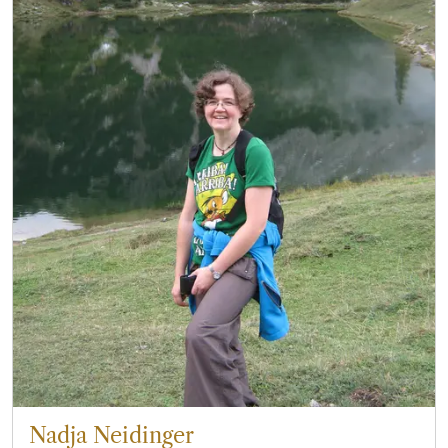
Nadja Neidinger