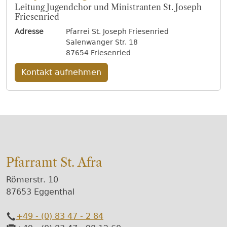
Leitung Jugendchor und Ministranten St. Joseph
Friesenried
Adresse
Pfarrei St. Joseph Friesenried
Salenwanger Str. 18
87654 Friesenried
Kontakt aufnehmen
Pfarramt St. Afra
Römerstr. 10
87653 Eggenthal
+49 - (0) 83 47 - 2 84
Telefon