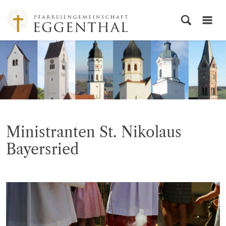
© PG Eggenthal
Ministranten St. Nikolaus
Bayersried