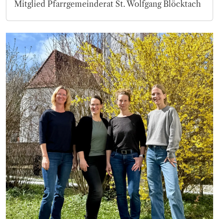
Mitglied Pfarrgemeinderat St. Wolfgang Blöcktach