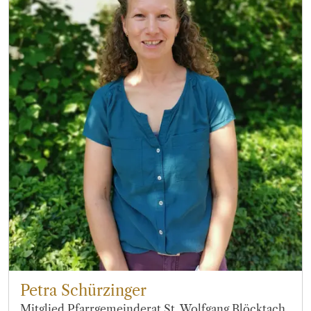
Petra Schürzinger
Mitglied Pfarrgemeinderat St. Wolfgang Blöcktach