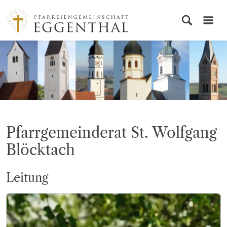
© PG Eggenthal
Pfarrgemeinderat St. Wolfgang
Blöcktach
Leitung