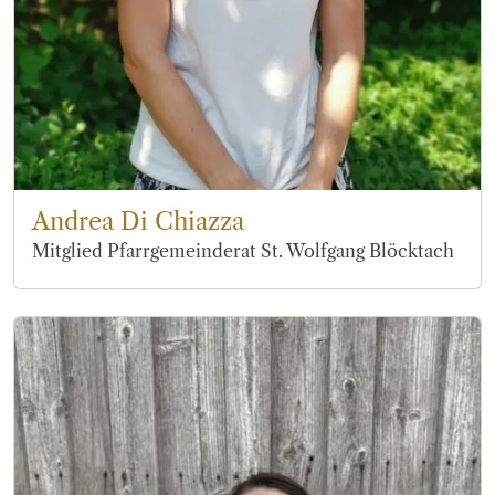
Andrea Di Chiazza
Mitglied Pfarrgemeinderat St. Wolfgang Blöcktach